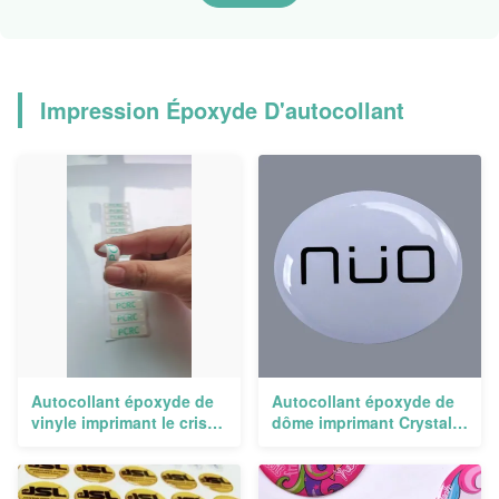
Impression Époxyde D'autocollant
Autocollant époxyde de
Autocollant époxyde de
vinyle imprimant le cristal
dôme imprimant Crystal
polychrome adhésif de
Full Color Coutume
revêtement
imprimée