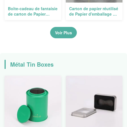
Boîte-cadeau de fantaisie
Carton de papier réutilisé
de carton de Papier
de Papier d'emballage de
d'emballage
tiroir de boîte
d'anniversaire
d'emballage de cadeau
empaquetant translucide
d'OEM
Voir Plus
blanc pliable de papier
Métal Tin Boxes