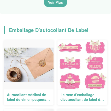
Medicine Glass Bottle
Voir Plus
Emballage D'autocollant De Label
Autocollant médical de
Le rose d'emballage
label de vin empaquetant
d'autocollant de label de
les labels faits sur
Papier d'emballage a
commande imperméables
personnalisé les labels