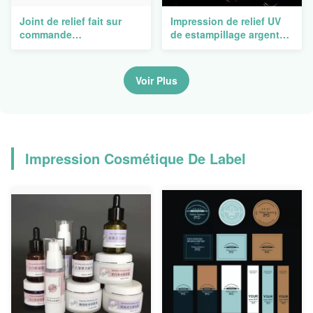
Joint de relief fait sur
Impression de relief UV
commande
de estampillage argentée
d'autocollants de feuille
d'autocollant de tache
d'or pour des labels
d'or d'autocollants de
d'autocollant de bouteille
label de vin de bougie
Voir Plus
de vin rouge de
certificats
Impression Cosmétique De Label