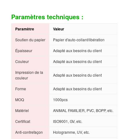
Paramètres techniques :
Paramètre
Valeur
Soutien du papier
Papier d'auto-collant/libération
Épaisseur
Adapté aux besoins du client
Couleur
Adapté aux besoins du client
Impression de la
Adapté aux besoins du client
couleur
Forme
Adapté aux besoins du client
MOQ
1000pcs
Matériel
ANIMAL FAMILIER, PVC, BOPP, etc.
Certificat
ISO9001, GV, etc.
Anti-contrefaçon
Hologramme, UV, etc.