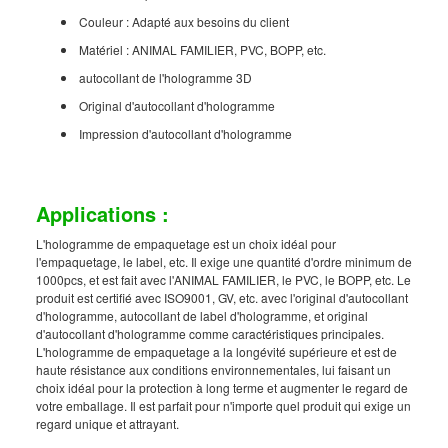
Couleur : Adapté aux besoins du client
Matériel : ANIMAL FAMILIER, PVC, BOPP, etc.
autocollant de l'hologramme 3D
Original d'autocollant d'hologramme
Impression d'autocollant d'hologramme
Applications :
L'hologramme de empaquetage est un choix idéal pour
l'empaquetage, le label, etc. Il exige une quantité d'ordre minimum de
1000pcs, et est fait avec l'ANIMAL FAMILIER, le PVC, le BOPP, etc. Le
produit est certifié avec ISO9001, GV, etc. avec l'original d'autocollant
d'hologramme, autocollant de label d'hologramme, et original
d'autocollant d'hologramme comme caractéristiques principales.
L'hologramme de empaquetage a la longévité supérieure et est de
haute résistance aux conditions environnementales, lui faisant un
choix idéal pour la protection à long terme et augmenter le regard de
votre emballage. Il est parfait pour n'importe quel produit qui exige un
regard unique et attrayant.