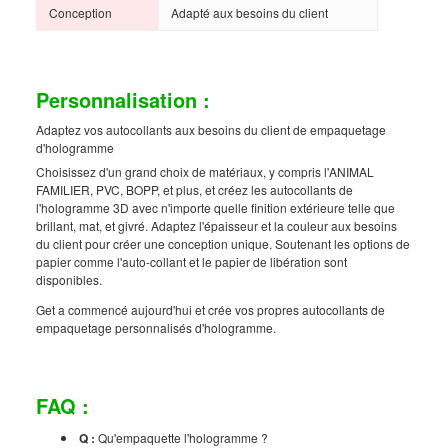
Conception
Adapté aux besoins du client
Personnalisation :
Adaptez vos autocollants aux besoins du client de empaquetage
d'hologramme
Choisissez d'un grand choix de matériaux, y compris l'ANIMAL
FAMILIER, PVC, BOPP, et plus, et créez les autocollants de
l'hologramme 3D avec n'importe quelle finition extérieure telle que
brillant, mat, et givré. Adaptez l'épaisseur et la couleur aux besoins
du client pour créer une conception unique. Soutenant les options de
papier comme l'auto-collant et le papier de libération sont
disponibles.
Get a commencé aujourd'hui et crée vos propres autocollants de
empaquetage personnalisés d'hologramme.
FAQ :
Q :
Qu'empaquette l'hologramme ?