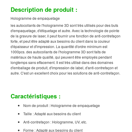
Description de produit :
Hologramme de empaquetage
les autocollants de l'hologramme 3D sont très utilisés pour des buts
d'empaquetage, d'étiquetage et autre. Avec la technologie de pointe
de la gravure de laser, il peut fournir une fonction de anti-contrefaçon
forte, et peut être adapté aux besoins du client dans la couleur
d'épaisseur et d'impression. La quantité d'ordre minimum est
1000pcs. des autocollants de l'hologramme 3D sont faits de
matériaux de haute qualité, qui peuvent être employés pendant
longtemps sans effacement. Il est très utilisé dans des domaines
d'emballage de produit, d'impression de label, d'anti-contrefaçon et
autre. C'est un excellent choix pour les solutions de anti-contrefaçon.
Caractéristiques :
Nom de produit : Hologramme de empaquetage
Taille : Adapté aux besoins du client
Anti-contrefaçon : Hologramme, UV, etc.
Forme : Adapté aux besoins du client